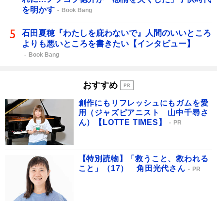
を明かす
Book Bang
石田夏穂『わたしを庇わないで』人間のいいところ
よりも悪いところを書きたい【インタビュー】
Book Bang
おすすめ
創作にもリフレッシュにもガムを愛
用（ジャズピアニスト 山中千尋さ
ん）【LOTTE TIMES】
PR
【特別読物】「救うこと、救われる
こと」（17） 角田光代さん
PR