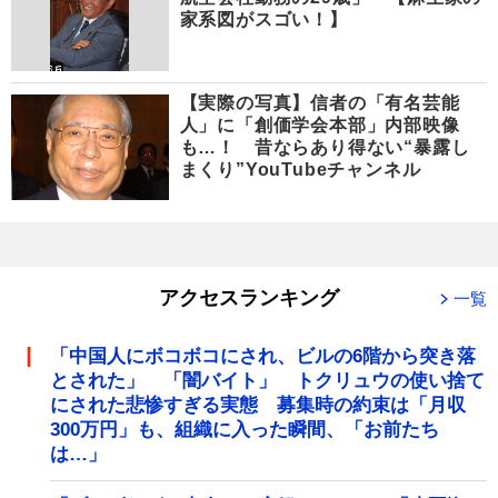
家系図がスゴい！】
【実際の写真】信者の「有名芸能
人」に「創価学会本部」内部映像
も…！ 昔ならあり得ない“暴露し
まくり”YouTubeチャンネル
アクセスランキング
一覧
「中国人にボコボコにされ、ビルの6階から突き落
とされた」 「闇バイト」 トクリュウの使い捨て
にされた悲惨すぎる実態 募集時の約束は「月収
300万円」も、組織に入った瞬間、「お前たち
は…」