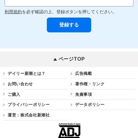
利用規約
を必ず確認の上、登録ボタンを押してください。
ページTOP
デイリー新潮とは？
広告掲載
お問い合わせ
著作権・リンク
ご購入
免責事項
プライバシーポリシー
データポリシー
運営：株式会社新潮社