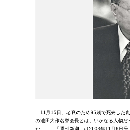
11月15日、老衰のため95歳で死去した
の池田大作名誉会長とは、いかなる人物だ
か……。「週刊新潮」は2003年11月6日号