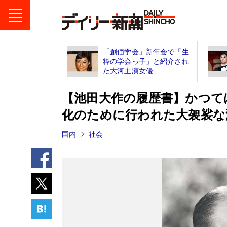
「創価学会」新年会で「生
粋の学会っ子」と紹介され
た大河主演女優
【池田大作の履歴書】かつて
化のために行われた大袈裟な
国内
社会