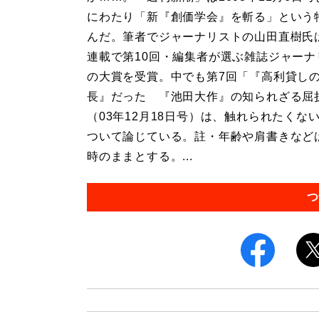
にわたり「新『創価学会』を斬る」という
んだ。筆者でジャーナリストの山田直樹氏
連載で第10回・編集者が選ぶ雑誌ジャーナ
の大賞を受賞。中でも第7回「『高利貸し
長』だった 『池田大作』の知られざる屈
（03年12月18日号）は、触れられたくな
ついて論じている。註・年齢や肩書きなど
時のままとする。...
つ