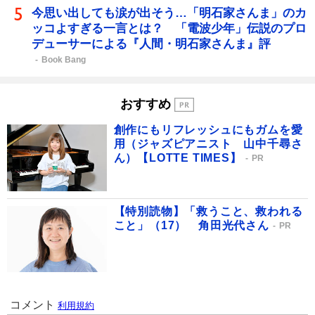
今思い出しても涙が出そう…「明石家さんま」のカ
ッコよすぎる一言とは？ 「電波少年」伝説のプロ
デューサーによる『人間・明石家さんま』評
Book Bang
おすすめ
創作にもリフレッシュにもガムを愛
用（ジャズピアニスト 山中千尋さ
ん）【LOTTE TIMES】
PR
【特別読物】「救うこと、救われる
こと」（17） 角田光代さん
PR