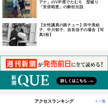
アナ」のVIP席でたむろ 型破り
「安倍昭恵」の酔狂伝説
【女性議員の路チュー】田中美絵
子、中川郁子、吉良佳子の場合【写
真3枚】
アクセスランキング
一覧