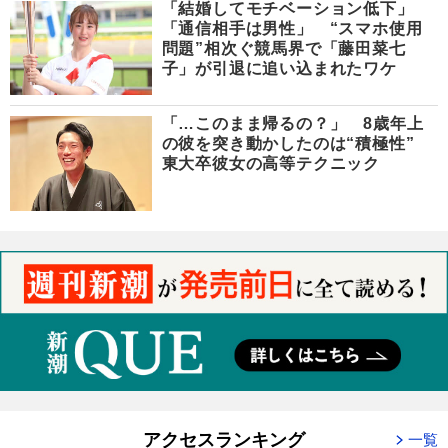
「結婚してモチベーション低下」
「通信相手は男性」 “スマホ使用
問題”相次ぐ競馬界で「藤田菜七
子」が引退に追い込まれたワケ
「…このまま帰るの？」 8歳年上
の彼を突き動かしたのは“積極性”
東大卒彼女の高等テクニック
アクセスランキング
一覧