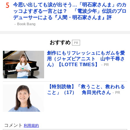
今思い出しても涙が出そう…「明石家さんま」のカ
ッコよすぎる一言とは？ 「電波少年」伝説のプロ
デューサーによる『人間・明石家さんま』評
Book Bang
おすすめ
創作にもリフレッシュにもガムを愛
用（ジャズピアニスト 山中千尋さ
ん）【LOTTE TIMES】
PR
【特別読物】「救うこと、救われる
こと」（17） 角田光代さん
PR