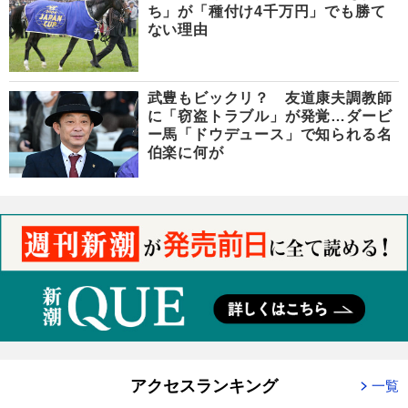
ち」が「種付け4千万円」でも勝て
ない理由
武豊もビックリ？ 友道康夫調教師
に「窃盗トラブル」が発覚…ダービ
ー馬「ドウデュース」で知られる名
伯楽に何が
アクセスランキング
一覧