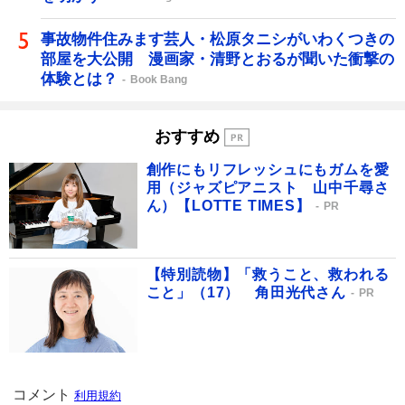
事故物件住みます芸人・松原タニシがいわくつきの
部屋を大公開 漫画家・清野とおるが聞いた衝撃の
体験とは？
Book Bang
おすすめ
創作にもリフレッシュにもガムを愛
用（ジャズピアニスト 山中千尋さ
ん）【LOTTE TIMES】
PR
【特別読物】「救うこと、救われる
こと」（17） 角田光代さん
PR