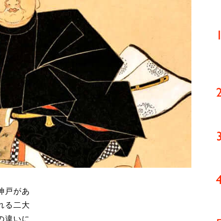
神戸があ
れる二大
の違いに