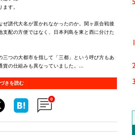
ります。
なぜ譜代大名が置かれなかったのか。関ヶ原合戦後
地支配の方便ではなく、日本列島を東と西に分けた
の三つの大都市を指して「三都」という呼び方もあ
貨の仕組みも異なっていました。...
づきを読む
0