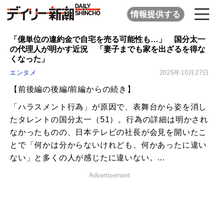
情報提供する
「億単位の違約金で自宅を売る可能性も…」 国分太一
の代理人が明かす近況 「妻子までも家を出ざるを得な
くなった」
エンタメ
2025年10月27日
【前後編の後編/前編からの続き】
「ハラスメント行為」が原因で、表舞台から姿を消し
たタレントの国分太一（51）。行為の詳細は明かされ
なかったものの、日本テレビの社長が会見を開いたこ
とで「何かは分からないけれども、何かあったに違い
ない」と多くの人が感じたに違いない。...
Advertisement