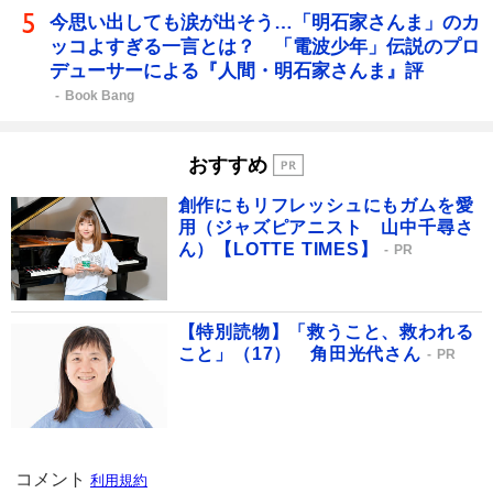
今思い出しても涙が出そう…「明石家さんま」のカ
ッコよすぎる一言とは？ 「電波少年」伝説のプロ
デューサーによる『人間・明石家さんま』評
Book Bang
おすすめ
創作にもリフレッシュにもガムを愛
用（ジャズピアニスト 山中千尋さ
ん）【LOTTE TIMES】
PR
【特別読物】「救うこと、救われる
こと」（17） 角田光代さん
PR