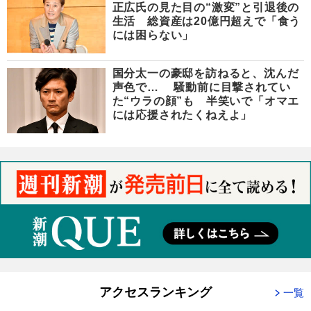
正広氏の見た目の“激変”と引退後の
生活 総資産は20億円超えで「食う
には困らない」
国分太一の豪邸を訪ねると、沈んだ
声色で… 騒動前に目撃されてい
た“ウラの顔”も 半笑いで「オマエ
には応援されたくねえよ」
アクセスランキング
一覧