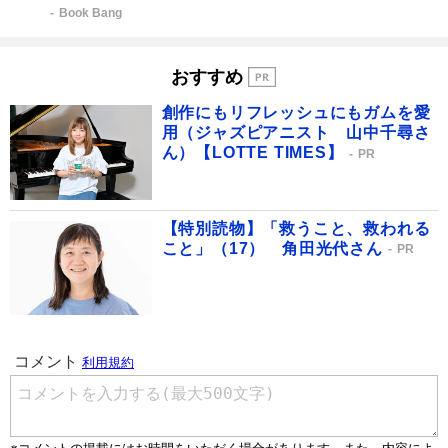
Book Bang
おすすめ
創作にもリフレッシュにもガムを愛
用（ジャズピアニスト 山中千尋さ
ん）【LOTTE TIMES】
PR
【特別読物】「救うこと、救われる
こと」（17） 角田光代さん
PR