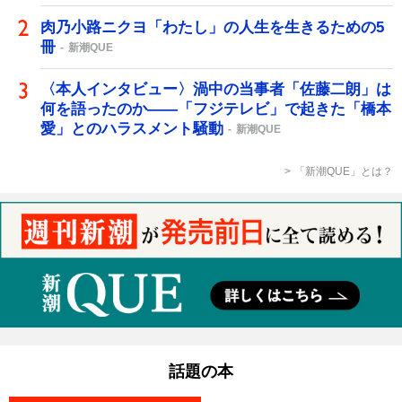
肉乃小路ニクヨ「わたし」の人生を生きるための5
冊
新潮QUE
〈本人インタビュー〉渦中の当事者「佐藤二朗」は
何を語ったのか――「フジテレビ」で起きた「橋本
愛」とのハラスメント騒動
新潮QUE
「新潮QUE」とは？
話題の本