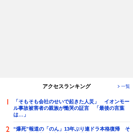
アクセスランキング
一覧
「そもそも会社のせいで起きた人災」 イオンモー
ル事故被害者の親族が慟哭の証言 「最後の言葉
は…」
“爆死”報道の「のん」13年ぶり連ドラ本格復帰 そ