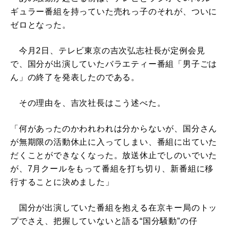
ギュラー番組を持っていた売れっ子のそれが、ついに
ゼロとなった。
今月2日、テレビ東京の吉次弘志社長が定例会見
で、国分が出演していたバラエティー番組「男子ごは
ん」の終了を発表したのである。
その理由を、吉次社長はこう述べた。
「何があったのかわれわれは分からないが、国分さん
が無期限の活動休止に入ってしまい、番組に出ていた
だくことができなくなった。放送休止でしのいでいた
が、7月クールをもって番組を打ち切り、新番組に移
行することに決めました」
国分が出演していた番組を抱える在京キー局のトッ
プでさえ、把握していないと語る“国分騒動”の仔