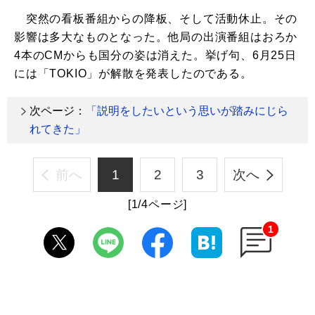
突然の看板番組からの降板、そして活動休止。その
影響は多大なものとなった。他局の出演番組はおろか
4本のCMからも国分の姿は消えた。挙げ句、6月25日
には「TOKIO」が解散を発表したのである。
次ページ：
「説明をしたいという思いが踏みにじら
れてきた」
前へ
1
2
3
次へ
[1/4ページ]
1