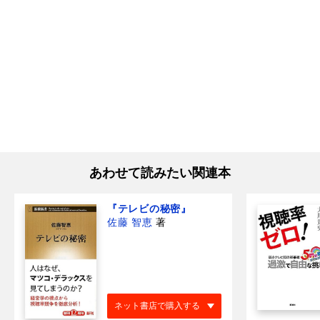
あわせて読みたい関連本
『テレビの秘密』
佐藤 智恵
著
ネット書店で購入する