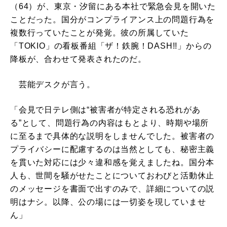
（64）が、東京・汐留にある本社で緊急会見を開いた
ことだった。国分がコンプライアンス上の問題行為を
複数行っていたことが発覚。彼の所属していた
「TOKIO」の看板番組「ザ！鉄腕！DASH!!」からの
降板が、合わせて発表されたのだ。
芸能デスクが言う。
「会見で日テレ側は“被害者が特定される恐れがあ
る”として、問題行為の内容はもとより、時期や場所
に至るまで具体的な説明をしませんでした。被害者の
プライバシーに配慮するのは当然としても、秘密主義
を貫いた対応には少々違和感を覚えましたね。国分本
人も、世間を騒がせたことについておわびと活動休止
のメッセージを書面で出すのみで、詳細についての説
明はナシ。以降、公の場には一切姿を現していませ
ん」