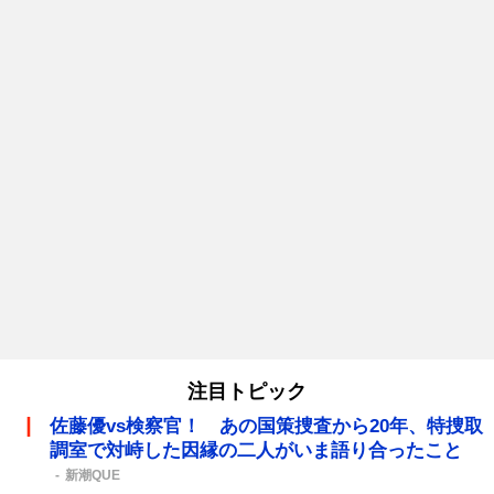
注目トピック
佐藤優vs検察官！ あの国策捜査から20年、特捜取
調室で対峙した因縁の二人がいま語り合ったこと
新潮QUE