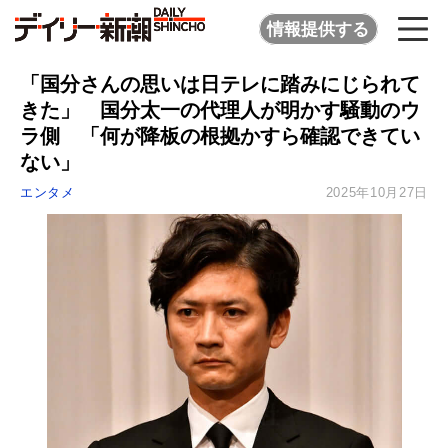
情報提供する
「国分さんの思いは日テレに踏みにじられて
きた」 国分太一の代理人が明かす騒動のウ
ラ側 「何が降板の根拠かすら確認できてい
ない」
エンタメ
2025年10月27日