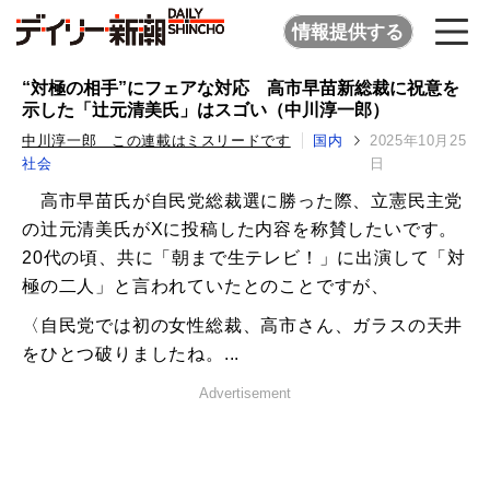
情報提供する
“対極の相手”にフェアな対応 高市早苗新総裁に祝意を
示した「辻元清美氏」はスゴい（中川淳一郎）
中川淳一郎 この連載はミスリードです
国内
2025年10月25
社会
日
高市早苗氏が自民党総裁選に勝った際、立憲民主党
の辻元清美氏がXに投稿した内容を称賛したいです。
20代の頃、共に「朝まで生テレビ！」に出演して「対
極の二人」と言われていたとのことですが、
〈自民党では初の女性総裁、高市さん、ガラスの天井
をひとつ破りましたね。...
Advertisement