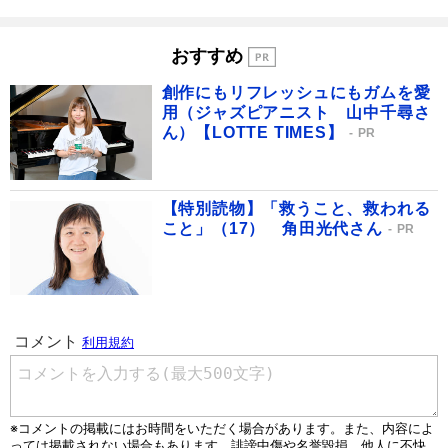
おすすめ
創作にもリフレッシュにもガムを愛
用（ジャズピアニスト 山中千尋さ
ん）【LOTTE TIMES】
PR
【特別読物】「救うこと、救われる
こと」（17） 角田光代さん
PR