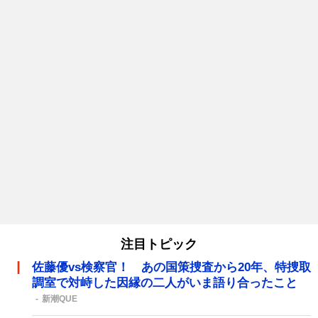
注目トピック
佐藤優vs検察官！ あの国策捜査から20年、特捜取
調室で対峙した因縁の二人がいま語り合ったこと
新潮QUE