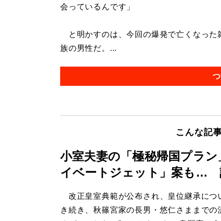
会っているんです」
と明かすのは、今回の爆発で亡くなった雑
族の男性だ。...
つ
こんな記
小室夫妻の「極秘帰国プラン
イベートジェット」案も… 
改正皇室典範が公布され、皇位継承につ
き続き、秋篠宮家の長男・悠仁さままでの