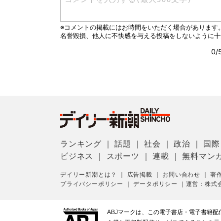
ランキング
｜
話題
｜
社会
｜
政治
｜
国際
ビジネス
｜
スポーツ
｜
連載
｜
無料マン
デイリー新潮とは？
｜
広告掲載
｜
お問い合わせ
｜
著
プライバシーポリシー
｜
データポリシー
｜
運営：株式
ABJマークは、この電子書店・電子書籍