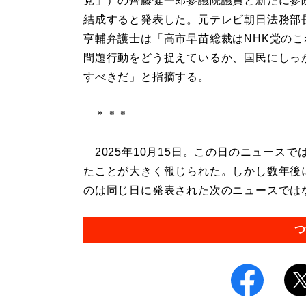
党」）の齊藤健一郎参議院議員と新たに参
結成すると発表した。元テレビ朝日法務部
亨輔弁護士は「高市早苗総裁はNHK党のこ
問題行動をどう捉えているか、国民にしっ
すべきだ」と指摘する。
＊＊＊
2025年10月15日。この日のニュース
たことが大きく報じられた。しかし数年後
のは同じ日に発表された次のニュースではない
つ