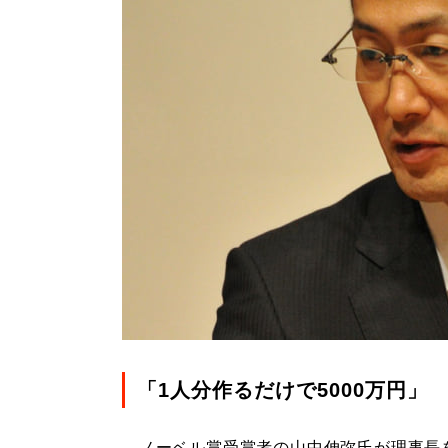
「1人分作るだけで5000万円」
ノーベル賞受賞者の山中伸弥氏が理事長を