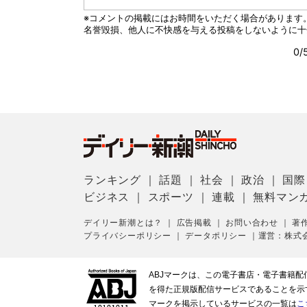
ランキング
｜
話題
｜
社会
｜
政治
｜
国際
ビジネス
｜
スポーツ
｜
連載
｜
無料マン
デイリー新潮とは？
｜
広告掲載
｜
お問い合わせ
｜
著
プライバシーポリシー
｜
データポリシー
｜
運営：株式
ABJマークは、この電子書店・電子書籍
を得た正規版配信サービスであることを示す登
マークを掲示しているサービスの一覧は
こ