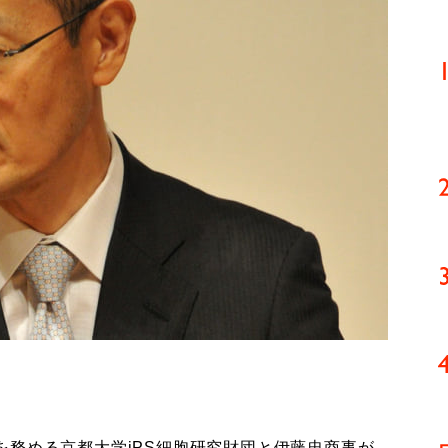
務める京都大学iPS細胞研究財団と伊藤忠商事が