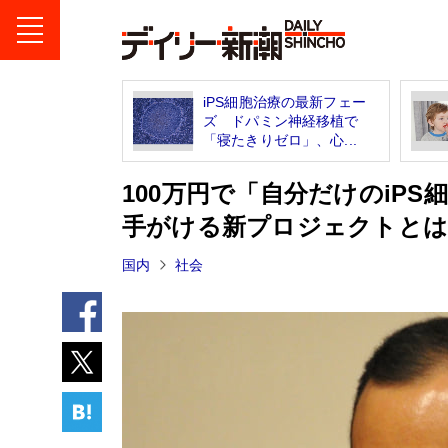
iPS細胞治療の最新フェー
ズ ドパミン神経移植で
「寝たきりゼロ」、心...
100万円で「自分だけのiPS
手がける新プロジェクトと
国内
社会