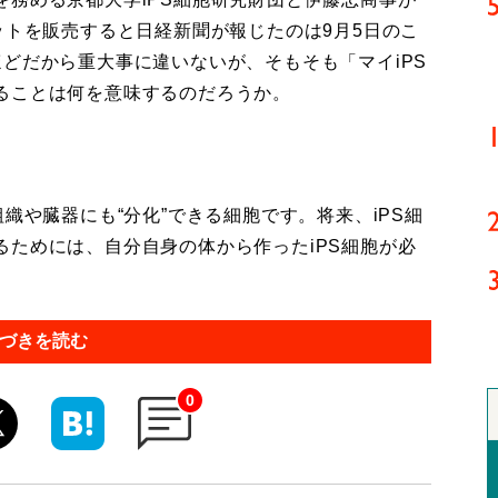
ットを販売すると日経新聞が報じたのは9月5日のこ
どだから重大事に違いないが、そもそも「マイiPS
ることは何を意味するのだろうか。
織や臓器にも“分化”できる細胞です。将来、iPS細
ためには、自分自身の体から作ったiPS細胞が必
づきを読む
0