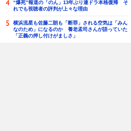
“爆死”報道の「のん」13年ぶり連ドラ本格復帰 そ
れでも視聴者の評判が上々な理由
横浜流星も佐藤二朗も「断罪」される空気は「みん
なのため」になるのか 養老孟司さんが語っていた
「正義の押し付けがましさ」