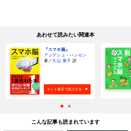
あわせて読みたい関連本
『スマホ脳』
アンデシュ・ハンセン
著
／
久山 葉子
訳
ネット書店で購入する
こんな記事も読まれています