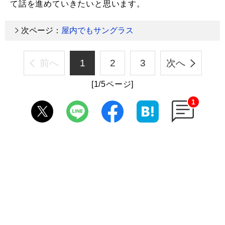
て話を進めていきたいと思います。
次ページ：
屋内でもサングラス
前へ
1
2
3
次へ
[1/5ページ]
1