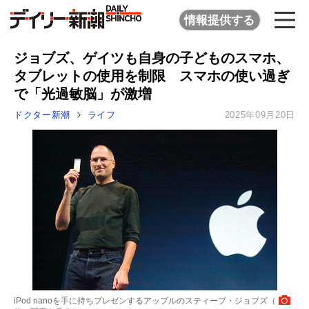
情報提供する
ジョブズ、ゲイツも自身の子どものスマホ、
タブレットの使用を制限 スマホの使い過ぎ
で「光過敏脳」が激増
ドクター新潮
ライフ
2025年09月20日
iPod nanoを手に持ちプレゼンするアップルのスティーブ・ジョブズ（