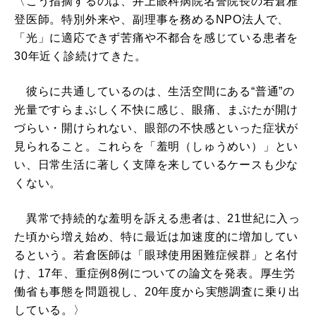
〈こう指摘するのは、井上眼科病院名誉院長の若倉雅
登医師。特別外来や、副理事を務めるNPO法人で、
「光」に適応できず苦痛や不都合を感じている患者を
30年近く診続けてきた。
彼らに共通しているのは、生活空間にある“普通”の
光量ですらまぶしく不快に感じ、眼痛、まぶたが開け
づらい・開けられない、眼部の不快感といった症状が
見られること。これらを「羞明（しゅうめい）」とい
い、日常生活に著しく支障を来しているケースも少な
くない。
異常で持続的な羞明を訴える患者は、21世紀に入っ
た頃から増え始め、特に最近は加速度的に増加してい
るという。若倉医師は「眼球使用困難症候群」と名付
け、17年、重症例8例についての論文を発表。厚生労
働省も事態を問題視し、20年度から実態調査に乗り出
している。〉