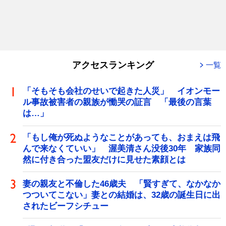
アクセスランキング
一覧
「そもそも会社のせいで起きた人災」 イオンモー
ル事故被害者の親族が慟哭の証言 「最後の言葉
は…」
「もし俺が死ぬようなことがあっても、おまえは飛
んで来なくていい」 渥美清さん没後30年 家族同
然に付き合った盟友だけに見せた素顔とは
妻の親友と不倫した46歳夫 「賢すぎて、なかなか
つついてこない」妻との結婚は、32歳の誕生日に出
されたビーフシチュー