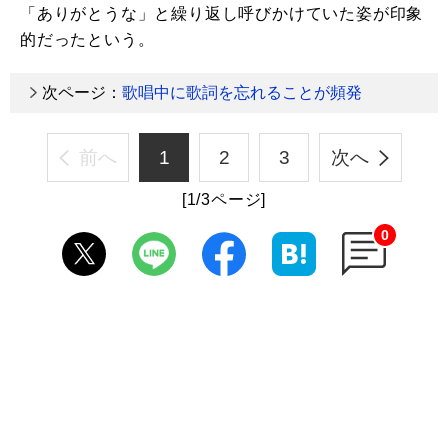
「ありがとうな」と繰り返し呼びかけていた姿が印象
的だったという。
次ページ：
歌唱中に歌詞を忘れることが頻発
前へ
1
2
3
次へ
[1/3ページ]
0