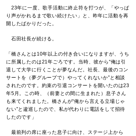
23年に一度、歌手活動に終止符を打つが、「やっぱ
り声がかれるまで歌い続けたい」と、昨年に活動を再
開したばかりだった。
石田社長が続ける。
「橋さんとは10年以上の付き合いになりますが、うち
に所属したのは21年ごろです。当時、彼から“俺は引
退して大学に行くことが夢なんだ。社長、最後のコン
サートを（夢グループで）やってくれないか”と相談
されたのです。約束の引退コンサートを開いたのは23
年5月。この時、（前妻との間に生まれた）息子さん
も来てくれました。橋さんが“俺から言える立場じゃ
ない”と逡巡したので、私が代わりに電話をして招待
したのです」
最前列の席に座った息子に向け、ステージ上から