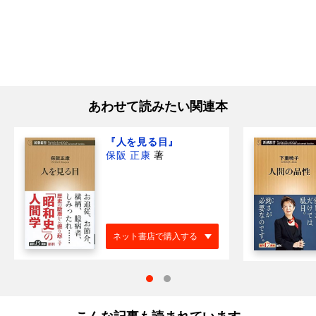
あわせて読みたい関連本
『人を見る目』
保阪 正康
著
ネット書店で購入する