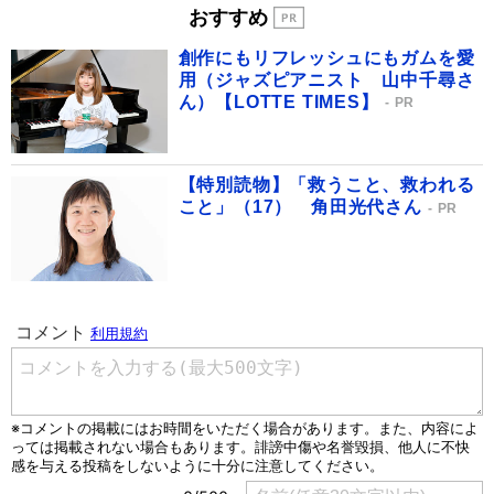
おすすめ
創作にもリフレッシュにもガムを愛
用（ジャズピアニスト 山中千尋さ
ん）【LOTTE TIMES】
PR
【特別読物】「救うこと、救われる
こと」（17） 角田光代さん
PR