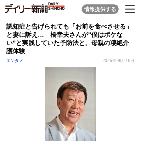
情報提供する
認知症と告げられても「お前を食べさせる」
と妻に訴え… 橋幸夫さんが“僕はボケな
い”と実践していた予防法と、母親の凄絶介
護体験
エンタメ
2025年09月19日