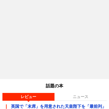
話題の本
レビュー
ニュース
英国で「末席」を用意された天皇陛下を「最前列」