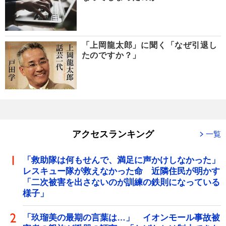
「上岡龍太郎」に聞く「なぜ引退し
たのですか？」
アクセスランキング
一覧
「救助隊は何もせんで、満足に声かけしなかった」
レスキュー隊が救えなかった命 近隣住民が明かす
「二次被害を出さないのが訓練の鉄則になっている
様子」
「玖瑠美の最期の言葉は…」 イオンモール事故被