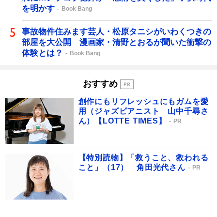
を明かす
Book Bang
事故物件住みます芸人・松原タニシがいわくつきの
部屋を大公開 漫画家・清野とおるが聞いた衝撃の
体験とは？
Book Bang
おすすめ
創作にもリフレッシュにもガムを愛
用（ジャズピアニスト 山中千尋さ
ん）【LOTTE TIMES】
PR
【特別読物】「救うこと、救われる
こと」（17） 角田光代さん
PR