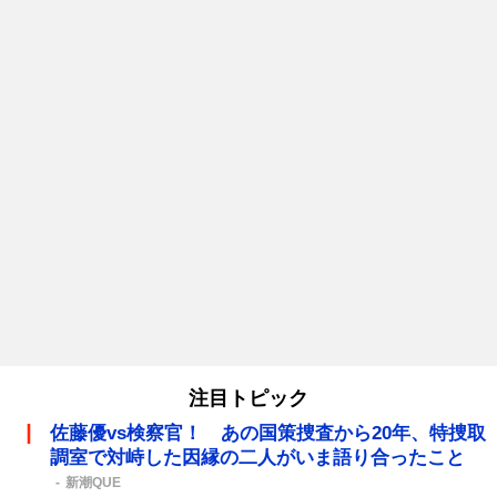
注目トピック
佐藤優vs検察官！ あの国策捜査から20年、特捜取
調室で対峙した因縁の二人がいま語り合ったこと
新潮QUE