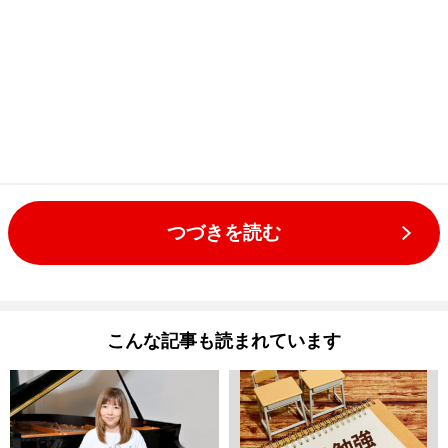
つづきを読む
こんな記事も読まれています