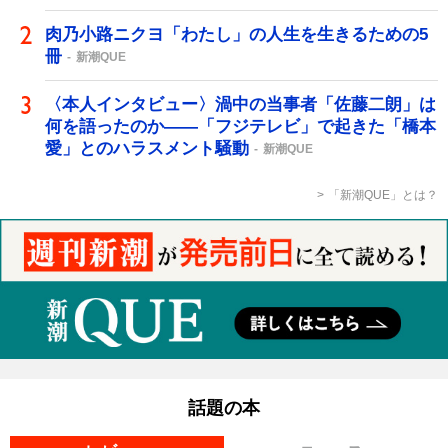
肉乃小路ニクヨ「わたし」の人生を生きるための5
冊
新潮QUE
〈本人インタビュー〉渦中の当事者「佐藤二朗」は
何を語ったのか――「フジテレビ」で起きた「橋本
愛」とのハラスメント騒動
新潮QUE
「新潮QUE」とは？
話題の本