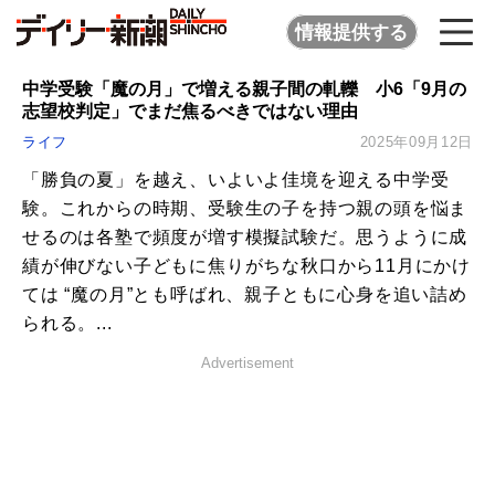
情報提供する
中学受験「魔の月」で増える親子間の軋轢 小6「9月の
志望校判定」でまだ焦るべきではない理由
ライフ
2025年09月12日
「勝負の夏」を越え、いよいよ佳境を迎える中学受
験。これからの時期、受験生の子を持つ親の頭を悩ま
せるのは各塾で頻度が増す模擬試験だ。思うように成
績が伸びない子どもに焦りがちな秋口から11月にかけ
ては “魔の月”とも呼ばれ、親子ともに心身を追い詰め
られる。...
Advertisement