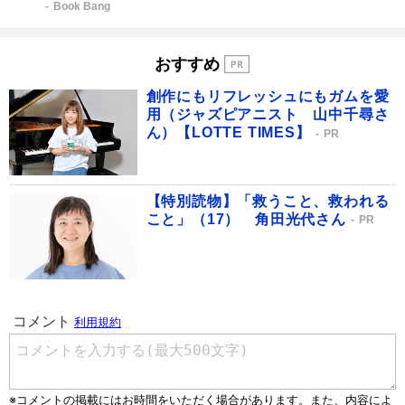
Book Bang
おすすめ
創作にもリフレッシュにもガムを愛
用（ジャズピアニスト 山中千尋さ
ん）【LOTTE TIMES】
PR
【特別読物】「救うこと、救われる
こと」（17） 角田光代さん
PR