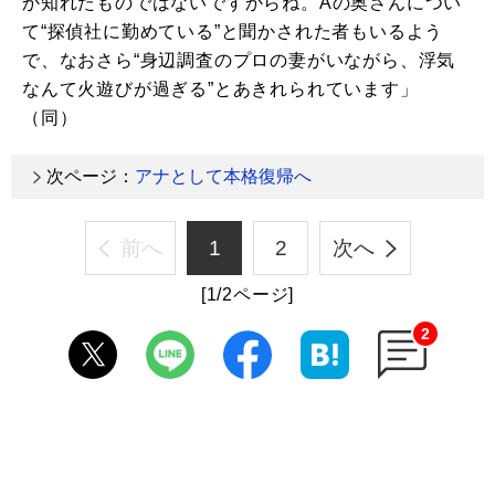
か知れたものではないですからね。Aの奥さんについ
て“探偵社に勤めている”と聞かされた者もいるよう
で、なおさら“身辺調査のプロの妻がいながら、浮気
なんて火遊びが過ぎる”とあきれられています」
（同）
次ページ：
アナとして本格復帰へ
前へ
1
2
次へ
[1/2ページ]
2