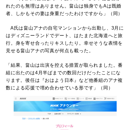
れたのも無理はありません。畠山は独身でもAは既婚
者、しかもその妻は身重だったわけですから」（同）
A氏は畠山アナの自宅マンションから出勤し、3月に
はディズニーランドでデート、はたまた北海道へと旅
行。身を寄せ合ったりキスしたり。幸せそうな表情を
見せる畠山アナの写真が何点も載った。
「結果、畠山は出演を控える措置が取られました。番
組に出たのは4月半ばまでの数回だけだったことにな
ります。後任は『おはよう日本』など他番組のアナ複
数による応援で埋め合わせている形です」（同）