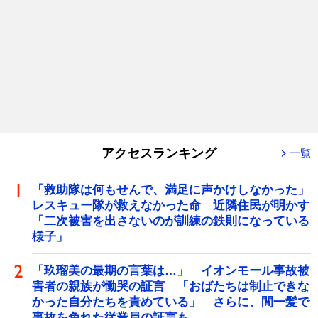
アクセスランキング
一覧
「救助隊は何もせんで、満足に声かけしなかった」
レスキュー隊が救えなかった命 近隣住民が明かす
「二次被害を出さないのが訓練の鉄則になっている
様子」
「玖瑠美の最期の言葉は…」 イオンモール事故被
害者の親族が慟哭の証言 「おばたちは制止できな
かった自分たちを責めている」 さらに、間一髪で
事故を免れた従業員の証言も