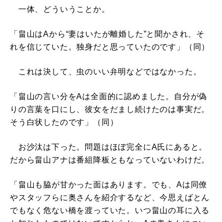
一体、どういうことか。
「畠山はAから“妻はいたが離婚した”と聞かされ、そ
れを信じていた。独身だと思っていたのです」（同）
これは決して、虫のいい弁明などではなかった。
「畠山の言い分をAは全面的に認めました。自分が偽
りの言葉を口にし、彼女をだまし続けたのは事実だ。
そう白状したのです」（同）
お沙汰は下った。問題はほぼ完全にA氏にあると。
だから畠山アナは番組降板ともなっていないわけだ。
「畠山も脇が甘かった面はあります。でも、Aは同僚
やスタッフらに奥さんを紹介するなど、今思えばとん
でもなく危ない橋を渡っていた。いつ畠山の耳に入る