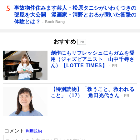
事故物件住みます芸人・松原タニシがいわくつきの
部屋を大公開 漫画家・清野とおるが聞いた衝撃の
体験とは？
Book Bang
おすすめ
創作にもリフレッシュにもガムを愛
用（ジャズピアニスト 山中千尋さ
ん）【LOTTE TIMES】
PR
【特別読物】「救うこと、救われる
こと」（17） 角田光代さん
PR