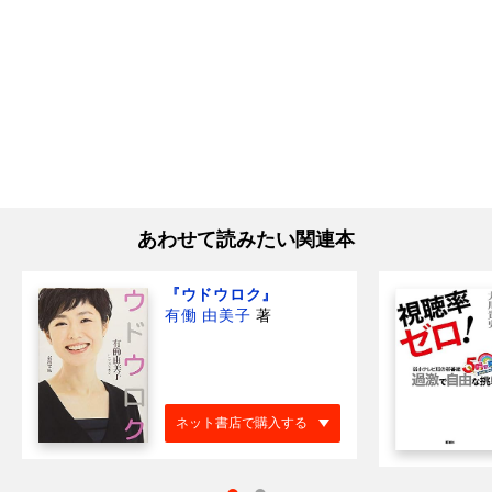
あわせて読みたい関連本
『ウドウロク』
有働 由美子
著
ネット書店で購入する