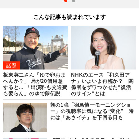
こんな記事も読まれています
話題
板東英二さん「ゆで卵おま
NHKのエース「和久田ア
へんか？」 局が20個用意
ナ」いよいよ再臨か？ 関
すると… 「出演料も交通費
係者をザワつかせた“復活
も要らん」のゆで卵伝説
のサイン”とは
朝の1強「羽鳥慎一モーニングショ
ー」の視聴率に気になる“変化” 時
には「あさイチ」を下回る日も