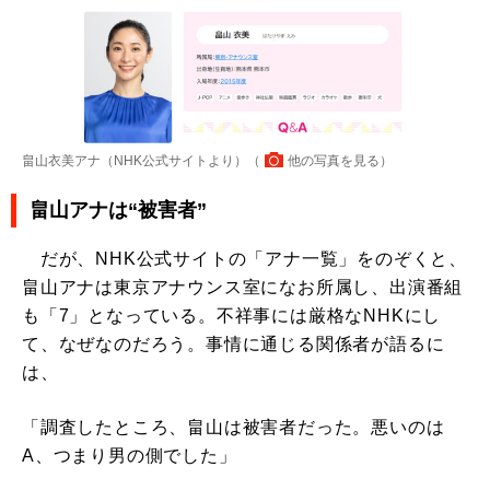
畠山衣美アナ（NHK公式サイトより）（
他の写真を見る
）
畠山アナは“被害者”
だが、NHK公式サイトの「アナ一覧」をのぞくと、
畠山アナは東京アナウンス室になお所属し、出演番組
も「7」となっている。不祥事には厳格なNHKにし
て、なぜなのだろう。事情に通じる関係者が語るに
は、
「調査したところ、畠山は被害者だった。悪いのは
A、つまり男の側でした」