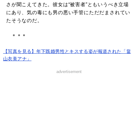
さが聞こえてきた。彼女は“被害者”ともいうべき立場
にあり、気の毒にも男の悪い手管にただだまされてい
たそうなのだ。
＊＊＊
【写真を見る】年下既婚男性とキスする姿が報道された「畠
山衣美アナ」
advertisement