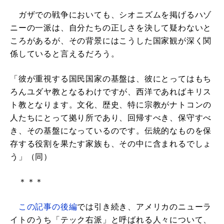
ガザでの戦争においても、シオニズムを掲げるハゾ
ニーの一派は、自分たちの正しさを決して疑わないと
ころがあるが、その背景にはこうした国家観が深く関
係していると言えるだろう。
「彼が重視する国民国家の基盤は、彼にとってはもち
ろんユダヤ教となるわけですが、西洋であればキリス
ト教となります。文化、歴史、特に宗教がナトコンの
人たちにとって拠り所であり、回帰すべき、保守すべ
き、その基盤になっているのです。伝統的なものを保
存する役割を果たす家族も、その中に含まれるでしょ
う」（同）
＊＊＊
この記事の後編
では引き続き、アメリカのニューラ
イトのうち「テック右派」と呼ばれる人々について、