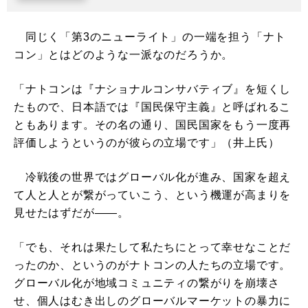
同じく「第3のニューライト」の一端を担う「ナト
コン」とはどのような一派なのだろうか。
「ナトコンは『ナショナルコンサバティブ』を短くし
たもので、日本語では『国民保守主義』と呼ばれるこ
ともあります。その名の通り、国民国家をもう一度再
評価しようというのが彼らの立場です」（井上氏）
冷戦後の世界ではグローバル化が進み、国家を超え
て人と人とが繋がっていこう、という機運が高まりを
見せたはずだが――。
「でも、それは果たして私たちにとって幸せなことだ
ったのか、というのがナトコンの人たちの立場です。
グローバル化が地域コミュニティの繋がりを崩壊さ
せ、個人はむき出しのグローバルマーケットの暴力に