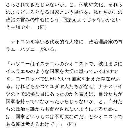
さらされてきたじゃないか、と。伝統や文化、それら
のよりどころとなる国家という単位を、私たちのこの
政治の営みの中心にもう1回据えようじゃないかとい
う主張です」（同）
ナトコンを率いる代表的な人物に、政治理論家のヨ
ラム・ハゾニーがいる。
「ハゾニーはイスラエルのシオニストで、彼はまさに
イスラエルのような国家を大切に思っているわけで
す。ヨーロッパではEUという国家を超えた存在があ
る。けれどもかつてユダヤ人たちがなぜ、ナチスドイ
ツの下で悲惨な目にあったのかと言えば、自分たちが
国家を持っていなかったからじゃないか、と。自分た
ちの政治を誰からも脅かされないようにするために
は、国家というものは不可欠なのだ、とシオニストで
ある彼は考えるわけです」（同）