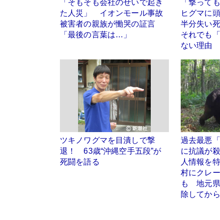
「そもそも会社のせいで起き
「撃って
た人災」 イオンモール事故
ヒグマに
被害者の親族が慟哭の証言
半分失い
「最後の言葉は…」
それでも
ない理由
ツキノワグマを目潰しで撃
過去最悪
退！ 63歳“沖縄空手五段”が
に抗議が殺
死闘を語る
人情報を特
村にクレー
も 地元
除してか