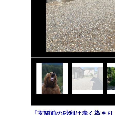
「玄関前の砂利は赤く染まり