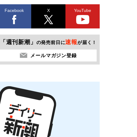
Facebook
X
YouTube
「週刊新潮」
速報
の発売前日に
が届く！
メールマガジン登録