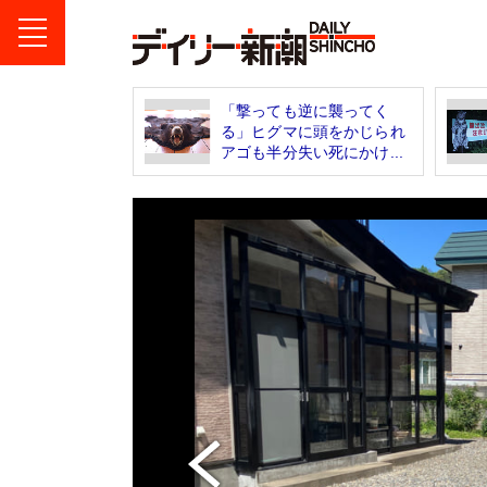
「撃っても逆に襲ってく
る」ヒグマに頭をかじられ
アゴも半分失い死にかけ...