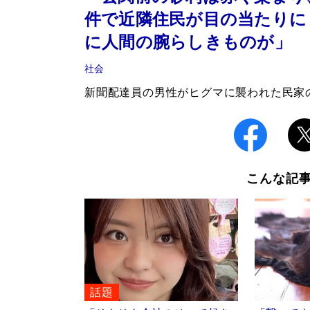
件で近隣住民が目の当たりに
に人間の腕らしきものが」
社会
新聞配達員の男性がヒグマに襲われた民家
こんな記
話題