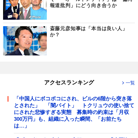
報道批判」にどう向き合うか
斎藤元彦知事は「本当は良い人」
か？
アクセスランキング
一覧
「中国人にボコボコにされ、ビルの6階から突き落
とされた」 「闇バイト」 トクリュウの使い捨て
にされた悲惨すぎる実態 募集時の約束は「月収
300万円」も、組織に入った瞬間、「お前たち
は…」