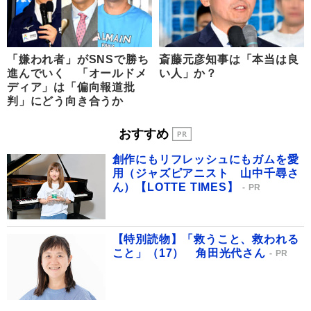
「嫌われ者」がSNSで勝ち
斎藤元彦知事は「本当は良
進んでいく 「オールドメ
い人」か？
ディア」は「偏向報道批
判」にどう向き合うか
おすすめ
創作にもリフレッシュにもガムを愛
用（ジャズピアニスト 山中千尋さ
ん）【LOTTE TIMES】
PR
【特別読物】「救うこと、救われる
こと」（17） 角田光代さん
PR