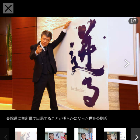
1/7
参院選に無所属で出馬することが明らかになった世良公則氏