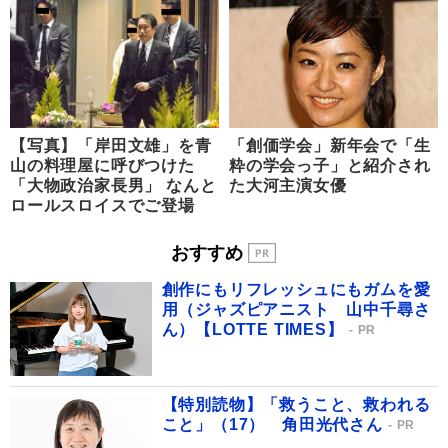
【写真】「岸田文雄」を青
「創価学会」新年会で「生
山の料理屋に呼びつけた
粋の学会っ子」と紹介され
「大物政治家長男」 なんと
た大河主演女優
ロールスロイスでご登場
おすすめ
創作にもリフレッシュにもガムを愛
用（ジャズピアニスト 山中千尋さ
ん）【LOTTE TIMES】
PR
【特別読物】「救うこと、救われる
こと」（17） 角田光代さん
PR