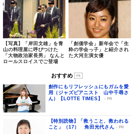
【写真】「岸田文雄」を青
「創価学会」新年会で「生
山の料理屋に呼びつけた
粋の学会っ子」と紹介され
「大物政治家長男」 なんと
た大河主演女優
ロールスロイスでご登場
おすすめ
創作にもリフレッシュにもガムを愛
用（ジャズピアニスト 山中千尋さ
ん）【LOTTE TIMES】
PR
【特別読物】「救うこと、救われる
こと」（17） 角田光代さん
PR