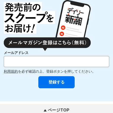
メールアドレス
利用規約
を必ず確認の上、登録ボタンを押してください。
ページTOP