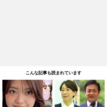
こんな記事も読まれています