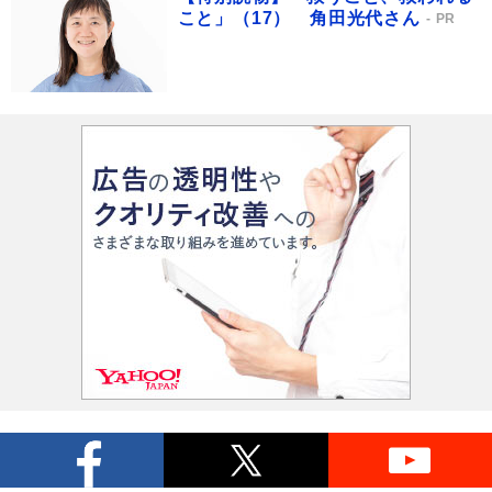
こと」（17） 角田光代さん
PR