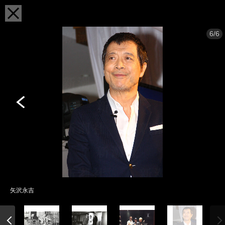
6/6
矢沢永吉