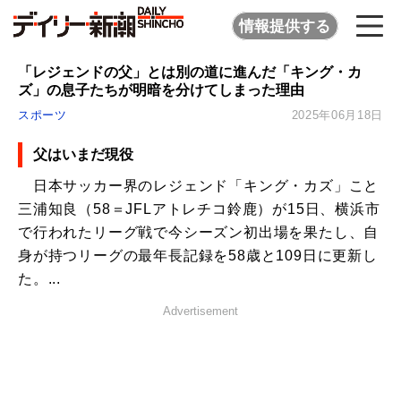
情報提供する
「レジェンドの父」とは別の道に進んだ「キング・カ
ズ」の息子たちが明暗を分けてしまった理由
スポーツ
2025年06月18日
父はいまだ現役
日本サッカー界のレジェンド「キング・カズ」こと
三浦知良（58＝JFLアトレチコ鈴鹿）が15日、横浜市
で行われたリーグ戦で今シーズン初出場を果たし、自
身が持つリーグの最年長記録を58歳と109日に更新し
た。...
Advertisement