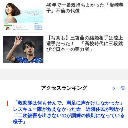
40年で一番気持ちよかった「岩崎恭
子」不倫の代償
【写真も】三笘薫の結婚相手は陸上
選手だった！ 「高校時代に三段跳
びで日本一の実力者」
アクセスランキング
一覧
「救助隊は何もせんで、満足に声かけしなかった」
レスキュー隊が救えなかった命 近隣住民が明かす
「二次被害を出さないのが訓練の鉄則になっている
様子」