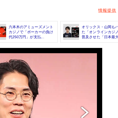
情報提供
六本木のアミューズメント
オリックス・山岡も
カジノで「ポーカーの負け
た「オンラインカジ
代250万円」が支払...
普及させた「日本最大.