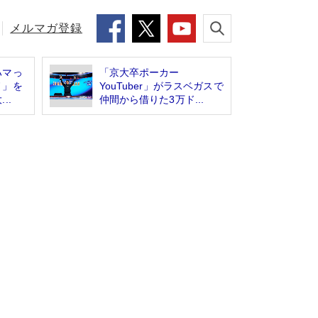
メルマガ登録
ハマっ
「京大卒ポーカー
ノ」を
YouTuber」がラスベガスで
..
仲間から借りた3万ド...