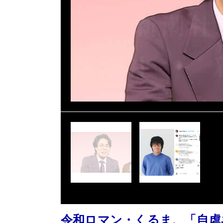
令和ロマン・くるま、「自虐