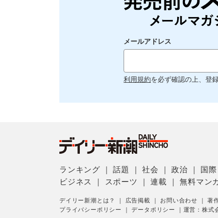
メールアドレス
利用規約
を必ず確認の上、登
ランキング
｜
話題
｜
社会
｜
政治
｜
国際
ビジネス
｜
スポーツ
｜
連載
｜
無料マン
デイリー新潮とは？
｜
広告掲載
｜
お問い合わせ
｜
著
プライバシーポリシー
｜
データポリシー
｜
運営：株式