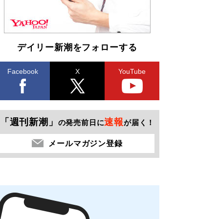
デイリー新潮をフォローする
Facebook
X
YouTube
「週刊新潮」
速報
の発売前日に
が届く！
メールマガジン登録