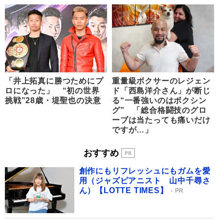
「井上拓真に勝つためにプ
重量級ボクサーのレジェン
ロになった」 “初の世界
ド「西島洋介さん」が断じ
挑戦”28歳・堤聖也の決意
る“一番強いのはボクシン
グ” 「総合格闘技のグロ
ーブは当たっても痛いだけ
ですが…」
おすすめ
創作にもリフレッシュにもガムを愛
用（ジャズピアニスト 山中千尋さ
ん）【LOTTE TIMES】
PR