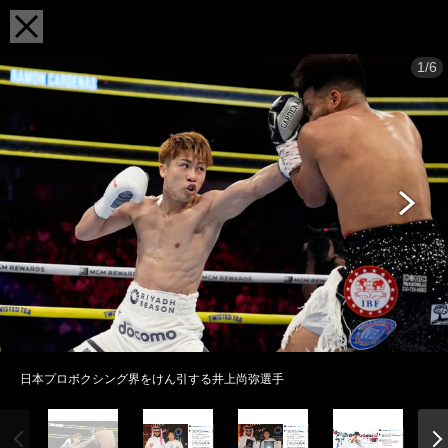
1/6
日本プロボクシング界をけん引する井上尚弥選手