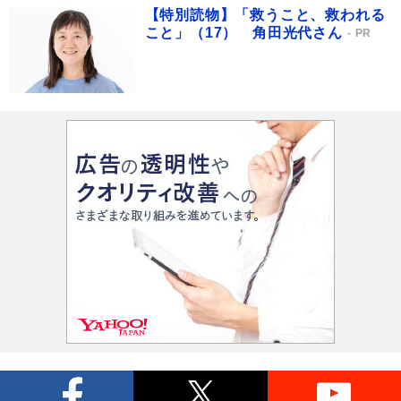
【特別読物】「救うこと、救われる
こと」（17） 角田光代さん
PR