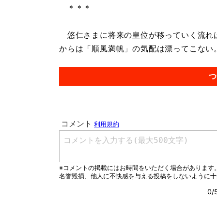
＊＊＊
悠仁さまに将来の皇位が移っていく流れは
からは「順風満帆」の気配は漂ってこない。.
つ