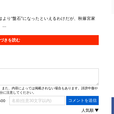
より“盤石”になったといえるわけだが、秋篠宮家
..
づきを読む