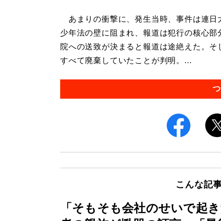
あまりの衝撃に、発生当時、事件は連日大
少年法の壁に阻まれ、報道は犯行の核心部
院への送致が決まると報道は途絶えた。そし
すべて廃棄していたことが判明。...
つ
こんな記
「そもそも会社のせいで起き