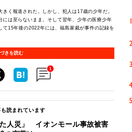
きく報道された。しかし、犯人は17歳の少年だ。
分には至らないまま。そして翌年、少年の医療少年
て15年後の2022年には、福島家裁が事件の記録を
づきを読む
1
事も読まれています
た人災」 イオンモール事故被害