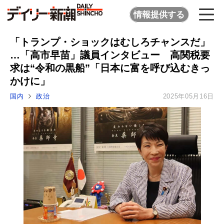
情報提供する
「トランプ・ショックはむしろチャンスだ」
…「高市早苗」議員インタビュー 高関税要
求は“令和の黒船”「日本に富を呼び込むきっ
かけに」
国内
政治
2025年05月16日