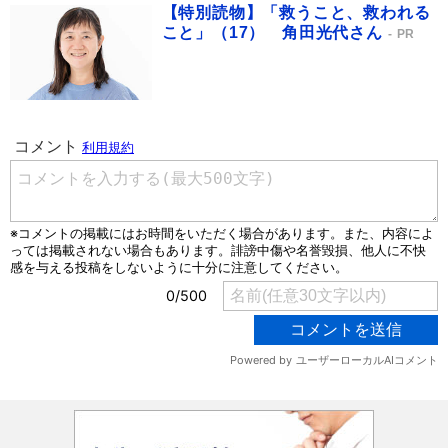
【特別読物】「救うこと、救われる
こと」（17） 角田光代さん
PR