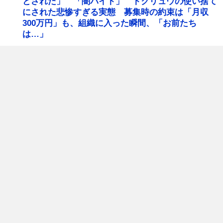
とされた」 「闇バイト」 トクリュウの使い捨て
にされた悲惨すぎる実態 募集時の約束は「月収
300万円」も、組織に入った瞬間、「お前たち
は…」