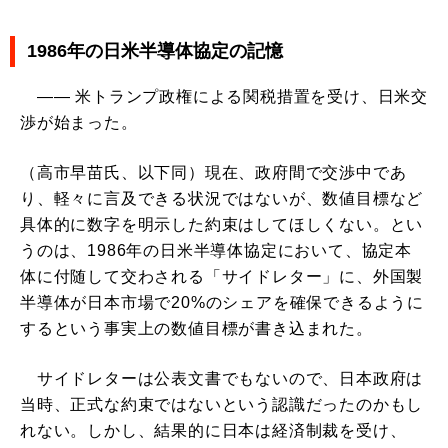
1986年の日米半導体協定の記憶
―― 米トランプ政権による関税措置を受け、日米交
渉が始まった。
（高市早苗氏、以下同）現在、政府間で交渉中であ
り、軽々に言及できる状況ではないが、数値目標など
具体的に数字を明示した約束はしてほしくない。とい
うのは、1986年の日米半導体協定において、協定本
体に付随して交わされる「サイドレター」に、外国製
半導体が日本市場で20%のシェアを確保できるように
するという事実上の数値目標が書き込まれた。
サイドレターは公表文書でもないので、日本政府は
当時、正式な約束ではないという認識だったのかもし
れない。しかし、結果的に日本は経済制裁を受け、