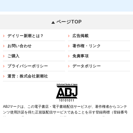
ページTOP
デイリー新潮とは？
広告掲載
お問い合わせ
著作権・リンク
ご購入
免責事項
プライバシーポリシー
データポリシー
運営：株式会社新潮社
ABJマークは、この電子書店・電子書籍配信サービスが、著作権者からコンテ
ンツ使用許諾を得た正規版配信サービスであることを示す登録商標（登録番号
第6091713号）です。ABJマークを掲示しているサービスの一覧は
こちら
Copyright©SHINCHOSHA ALL Rights Reserved.
すべての画像・データについて無断転用・無断転載を禁じます。