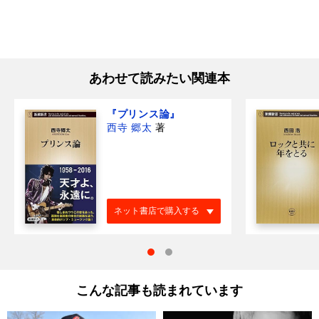
あわせて読みたい関連本
『プリンス論』
西寺 郷太
著
ネット書店で購入する
こんな記事も読まれています