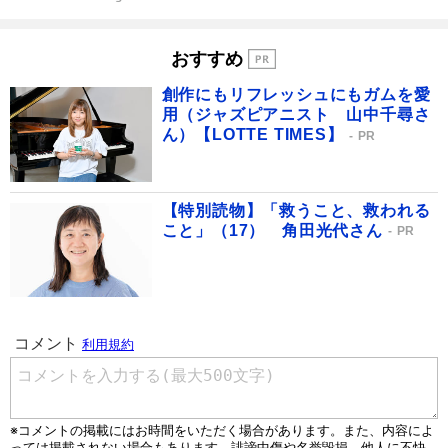
おすすめ
創作にもリフレッシュにもガムを愛
用（ジャズピアニスト 山中千尋さ
ん）【LOTTE TIMES】
PR
【特別読物】「救うこと、救われる
こと」（17） 角田光代さん
PR