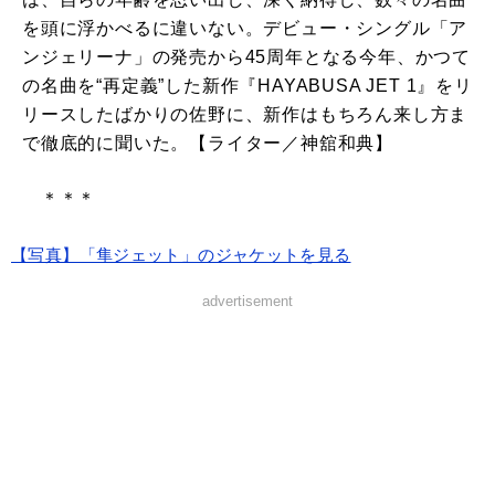
を頭に浮かべるに違いない。デビュー・シングル「ア
ンジェリーナ」の発売から45周年となる今年、かつて
の名曲を“再定義”した新作『HAYABUSA JET 1』をリ
リースしたばかりの佐野に、新作はもちろん来し方ま
で徹底的に聞いた。【ライター／神舘和典】
＊＊＊
【写真】「隼ジェット」のジャケットを見る
advertisement