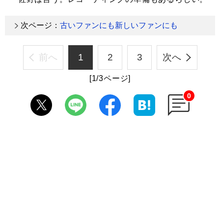
次ページ：
古いファンにも新しいファンにも
前へ
1
2
3
次へ
[1/3ページ]
0