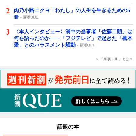
肉乃小路ニクヨ「わたし」の人生を生きるための5
冊
新潮QUE
〈本人インタビュー〉渦中の当事者「佐藤二朗」は
何を語ったのか――「フジテレビ」で起きた「橋本
愛」とのハラスメント騒動
新潮QUE
「新潮QUE」とは？
話題の本