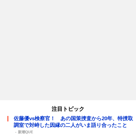
注目トピック
佐藤優vs検察官！ あの国策捜査から20年、特捜取
調室で対峙した因縁の二人がいま語り合ったこと
新潮QUE