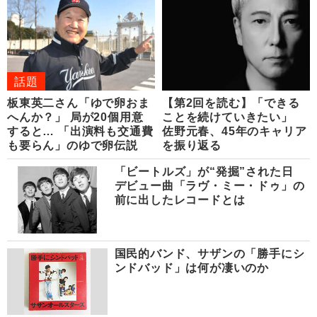
話題
板東英二さん「ゆで卵おま
【第2回を読む】「できる
へんか？」 局が20個用意
ことを続けていきたい」
すると… 「出演料も交通費
佐野元春、45年のキャリア
も要らん」のゆで卵伝説
を振り返る
「ビートルズ」が“発掘”された日
デビュー曲「ラヴ・ミー・ドゥ」の
前に出したレコードとは
国民的バンド、サザンの「勝手にシ
ンドバッド」は何が凄いのか