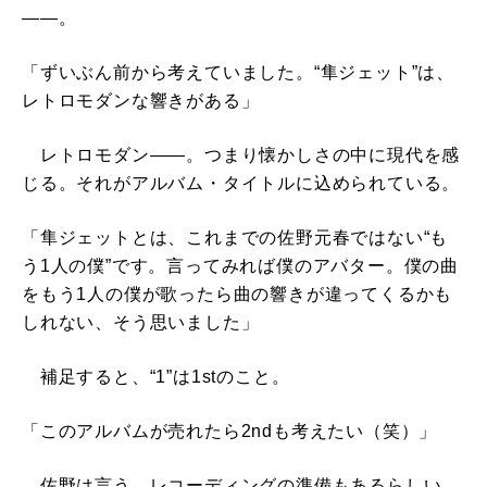
――。
「ずいぶん前から考えていました。“隼ジェット”は、
レトロモダンな響きがある」
レトロモダン――。つまり懐かしさの中に現代を感
じる。それがアルバム・タイトルに込められている。
「隼ジェットとは、これまでの佐野元春ではない“も
う1人の僕”です。言ってみれば僕のアバター。僕の曲
をもう1人の僕が歌ったら曲の響きが違ってくるかも
しれない、そう思いました」
補足すると、“1”は1stのこと。
「このアルバムが売れたら2ndも考えたい（笑）」
佐野は言う。レコーディングの準備もあるらしい。