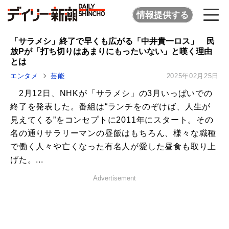
情報提供する
「サラメシ」終了で早くも広がる「中井貴一ロス」 民
放Pが「打ち切りはあまりにもったいない」と嘆く理由
とは
エンタメ
芸能
2025年02月25日
2月12日、NHKが「サラメシ」の3月いっぱいでの
終了を発表した。番組は“ランチをのぞけば、人生が
見えてくる”をコンセプトに2011年にスタート。その
名の通りサラリーマンの昼飯はもちろん、様々な職種
で働く人々や亡くなった有名人が愛した昼食も取り上
げた。...
Advertisement