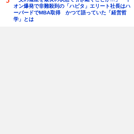
オン爆発で非難殺到の「ハビタ」エリート社長はハ
ーバードでMBA取得 かつて語っていた「経営哲
学」とは