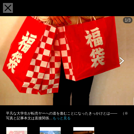
1/3
平凡な大学生が転売ヤーへの道を進むことになったきっかけとは―― （※
写真と記事本文は直接関係…
もっと見る