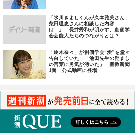
「氷川きよしくんが久本雅美さん、
柴田理恵さんに相談した内容
は…」 長井秀和が明かす、創価学
会芸能人たちのつながりとは？
「鈴木奈々」が創価学会“愛”を堂々
告白していた 「池田先生の励まし
の言葉に勇気が湧いた」 聖教新聞
1面 公式動画に登場