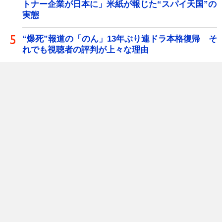
トナー企業が日本に」米紙が報じた“スパイ天国”の
実態
“爆死”報道の「のん」13年ぶり連ドラ本格復帰 そ
れでも視聴者の評判が上々な理由