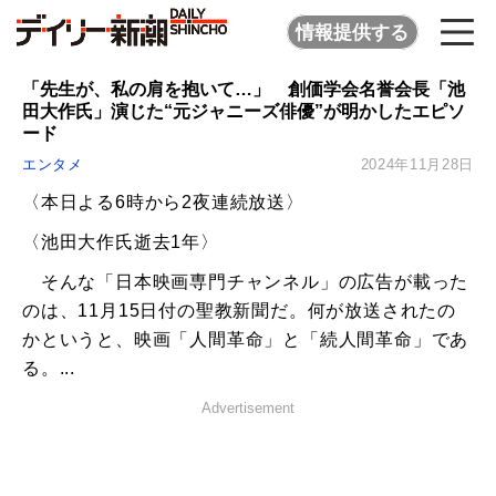
情報提供する
「先生が、私の肩を抱いて…」 創価学会名誉会長「池
田大作氏」演じた“元ジャニーズ俳優”が明かしたエピソ
ード
エンタメ
2024年11月28日
〈本日よる6時から2夜連続放送〉
〈池田大作氏逝去1年〉
そんな「日本映画専門チャンネル」の広告が載った
のは、11月15日付の聖教新聞だ。何が放送されたの
かというと、映画「人間革命」と「続人間革命」であ
る。...
Advertisement