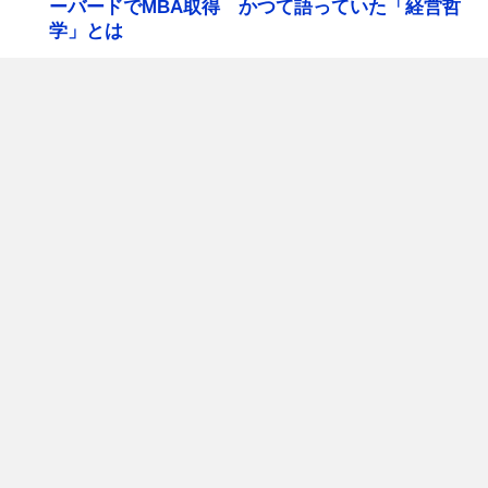
ーバードでMBA取得 かつて語っていた「経営哲
学」とは