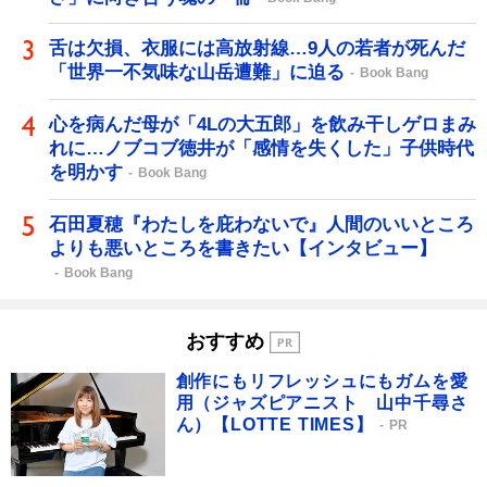
舌は欠損、衣服には高放射線…9人の若者が死んだ
「世界一不気味な山岳遭難」に迫る
Book Bang
心を病んだ母が「4Lの大五郎」を飲み干しゲロまみ
れに…ノブコブ徳井が「感情を失くした」子供時代
を明かす
Book Bang
石田夏穂『わたしを庇わないで』人間のいいところ
よりも悪いところを書きたい【インタビュー】
Book Bang
おすすめ
創作にもリフレッシュにもガムを愛
用（ジャズピアニスト 山中千尋さ
ん）【LOTTE TIMES】
PR