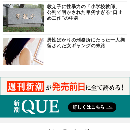
教え子に性暴力の「小学校教師」
公判で明かされた卑劣すぎる“口止
め工作”の中身
男性ばかりの刑務所にたった一人拘
留された女ギャングの末路