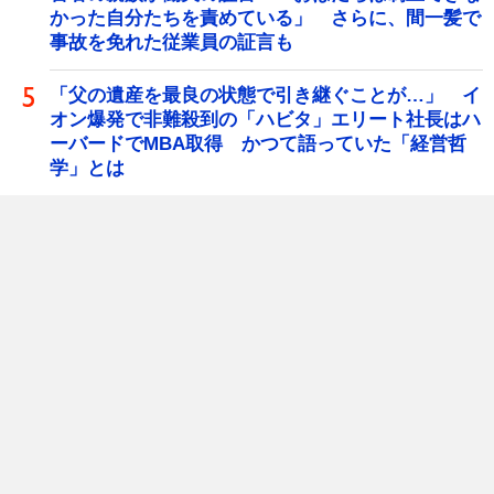
かった自分たちを責めている」 さらに、間一髪で
事故を免れた従業員の証言も
「父の遺産を最良の状態で引き継ぐことが…」 イ
オン爆発で非難殺到の「ハビタ」エリート社長はハ
ーバードでMBA取得 かつて語っていた「経営哲
学」とは