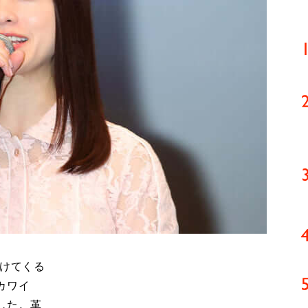
付けてくる
カワイ
した。革