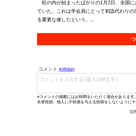
松の内が始まったばかりの1月2日、全国に
ていた。これは学会員にとって初詣代わりの
る重要な催しだという。...
つ