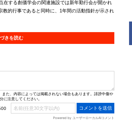
点在する創価学会の関連施設では新年勤行会が開かれ
宗教的行事であると同時に、1年間の活動指針が示され
づきを読む