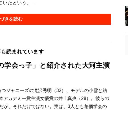
たという。...
づきを読む
事も読まれています
の学会っ子」と紹介された大河主演
持つジャニーズの滝沢秀明（32）、モデルの小雪と結
本アカデミー賞主演女優賞の井上真央（28）。彼らの
とだが、それだけではない。実は、3人とも創価学会の