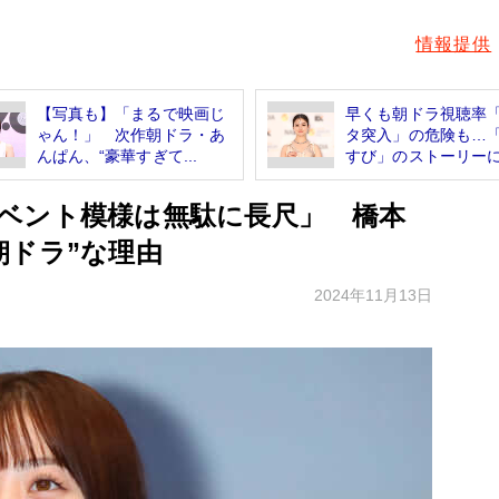
情報提供
【写真も】「まるで映画じ
早くも朝ドラ視聴率
ゃん！」 次作朝ドラ・あ
タ突入」の危険も…
んぱん、“豪華すぎて...
すび」のストーリーに.
ベント模様は無駄に長尺」 橋本
朝ドラ”な理由
2024年11月13日