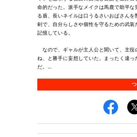
命的だった。派手なメイクは馬鹿で助平な
る盾、長いネイルは口うるさいおばさんを
剣で、自分らしさや個性を守るための武装
記憶している。
なので、ギャルが主人公と聞いて、主役
ね、と勝手に妄想していた。まったく違っ
だ。...
つ