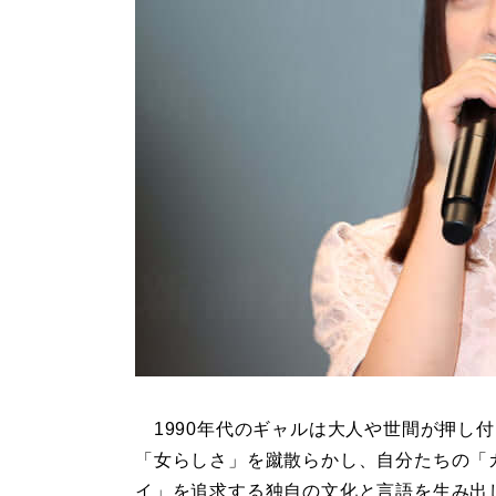
1990年代のギャルは大人や世間が押し
「女らしさ」を蹴散らかし、自分たちの「
イ」を追求する独自の文化と言語を生み出