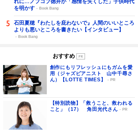
れに…ノブコブ徳井が「感情を失くした」子供時代
を明かす
Book Bang
石田夏穂『わたしを庇わないで』人間のいいところ
よりも悪いところを書きたい【インタビュー】
Book Bang
おすすめ
創作にもリフレッシュにもガムを愛
用（ジャズピアニスト 山中千尋さ
ん）【LOTTE TIMES】
PR
【特別読物】「救うこと、救われる
こと」（17） 角田光代さん
PR