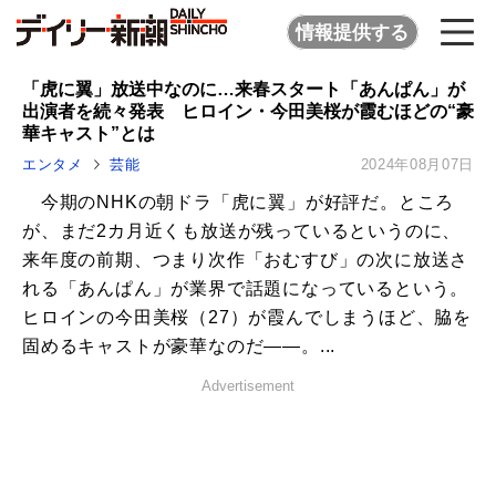
情報提供する
「虎に翼」放送中なのに…来春スタート「あんぱん」が
出演者を続々発表 ヒロイン・今田美桜が霞むほどの“豪
華キャスト”とは
エンタメ
芸能
2024年08月07日
今期のNHKの朝ドラ「虎に翼」が好評だ。ところ
が、まだ2カ月近くも放送が残っているというのに、
来年度の前期、つまり次作「おむすび」の次に放送さ
れる「あんぱん」が業界で話題になっているという。
ヒロインの今田美桜（27）が霞んでしまうほど、脇を
固めるキャストが豪華なのだ――。...
Advertisement