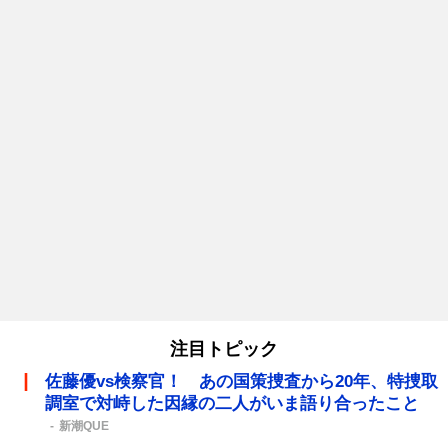
注目トピック
佐藤優vs検察官！ あの国策捜査から20年、特捜取
調室で対峙した因縁の二人がいま語り合ったこと
新潮QUE