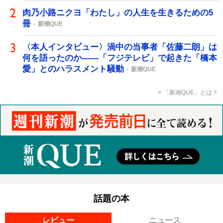
肉乃小路ニクヨ「わたし」の人生を生きるための5
冊
新潮QUE
〈本人インタビュー〉渦中の当事者「佐藤二朗」は
何を語ったのか――「フジテレビ」で起きた「橋本
愛」とのハラスメント騒動
新潮QUE
「新潮QUE」とは？
話題の本
レビュー
ニュース