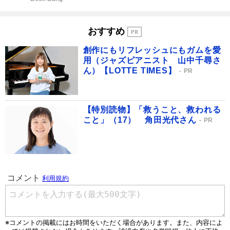
おすすめ
創作にもリフレッシュにもガムを愛
用（ジャズピアニスト 山中千尋さ
ん）【LOTTE TIMES】
PR
【特別読物】「救うこと、救われる
こと」（17） 角田光代さん
PR