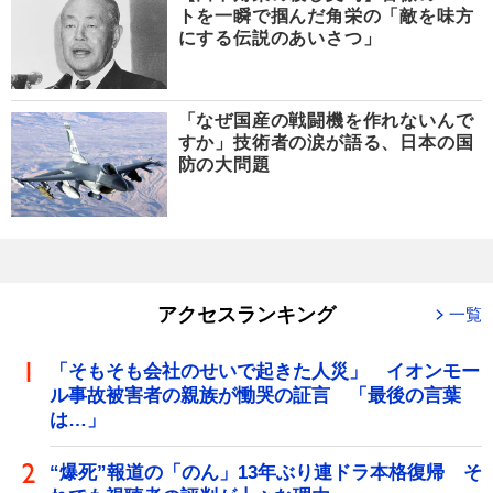
トを一瞬で掴んだ角栄の「敵を味方
にする伝説のあいさつ」
「なぜ国産の戦闘機を作れないんで
すか」技術者の涙が語る、日本の国
防の大問題
アクセスランキング
一覧
「そもそも会社のせいで起きた人災」 イオンモー
ル事故被害者の親族が慟哭の証言 「最後の言葉
は…」
“爆死”報道の「のん」13年ぶり連ドラ本格復帰 そ