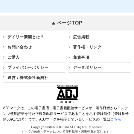
ページTOP
デイリー新潮とは？
広告掲載
お問い合わせ
著作権・リンク
ご購入
免責事項
プライバシーポリシー
データポリシー
運営：株式会社新潮社
ABJマークは、この電子書店・電子書籍配信サービスが、著作権者からコンテ
ンツ使用許諾を得た正規版配信サービスであることを示す登録商標（登録番号
第6091713号）です。ABJマークを掲示しているサービスの一覧は
こちら
Copyright©SHINCHOSHA ALL Rights Reserved.
すべての画像・データについて無断転用・無断転載を禁じます。