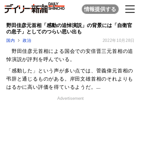
情報提供する
野田佳彦元首相「感動の追悼演説」の背景には「自衛官
の息子」としてのつらい思い出も
国内
政治
2022年10月28日
野田佳彦元首相による国会での安倍晋三元首相の追
悼演説が評判を呼んでいる。
「感動した」という声が多い点では、菅義偉元首相の
弔辞と通じるものがある。岸田文雄首相のそれよりも
はるかに高い評価を得ているようだ。...
Advertisement