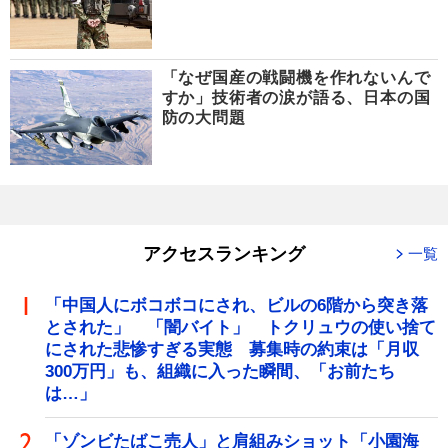
「なぜ国産の戦闘機を作れないんで
すか」技術者の涙が語る、日本の国
防の大問題
アクセスランキング
一覧
「中国人にボコボコにされ、ビルの6階から突き落
とされた」 「闇バイト」 トクリュウの使い捨て
にされた悲惨すぎる実態 募集時の約束は「月収
300万円」も、組織に入った瞬間、「お前たち
は…」
「ゾンビたばこ売人」と肩組みショット「小園海