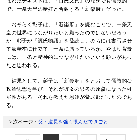
ばれたテキストは、『白氏文集』のなかでも儒教的
で、一条天皇の嗜好と合致する「新楽府」だった。
おそらく彰子は、「新楽府」を読むことで、一条天
皇の世界につながりたいと願ったのではないだろう
か。彰子が『源氏物語』を愛読し、のちには書写させ
て豪華本に仕立て、一条に贈っているが、やはり背景
には、一条と精神的につながりたいという願いがあっ
たと思われる。
結果として、彰子は「新楽府」をとおして儒教的な
政治思想を学び、それが彼女の思考の原点になった可
能性がある。それを教えた恩師が紫式部だったのであ
る。
次ページ：
父・道長を強く恨んだできごと