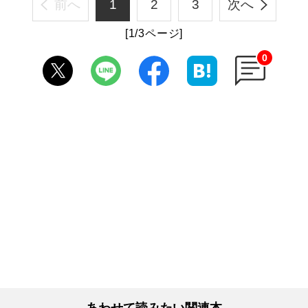
前へ
1
2
3
次へ
[1/3ページ]
0