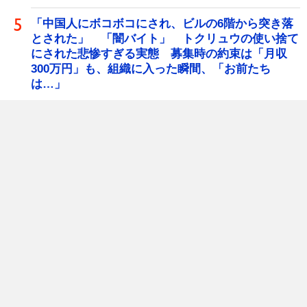
「中国人にボコボコにされ、ビルの6階から突き落
とされた」 「闇バイト」 トクリュウの使い捨て
にされた悲惨すぎる実態 募集時の約束は「月収
300万円」も、組織に入った瞬間、「お前たち
は…」