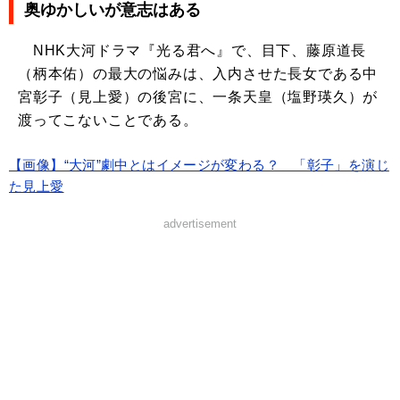
奥ゆかしいが意志はある
NHK大河ドラマ『光る君へ』で、目下、藤原道長
（柄本佑）の最大の悩みは、入内させた長女である中
宮彰子（見上愛）の後宮に、一条天皇（塩野瑛久）が
渡ってこないことである。
【画像】“大河”劇中とはイメージが変わる？ 「彰子」を演じ
た見上愛
advertisement