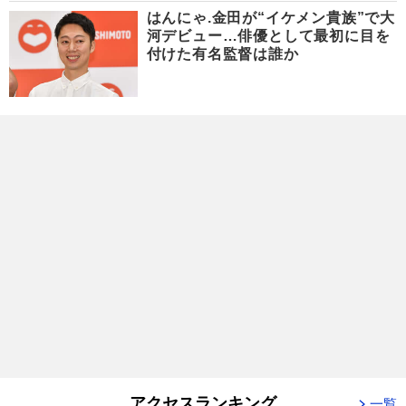
はんにゃ.金田が“イケメン貴族”で大
河デビュー…俳優として最初に目を
付けた有名監督は誰か
アクセスランキング
一覧