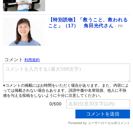
【特別読物】「救うこと、救われる
こと」（17） 角田光代さん
PR