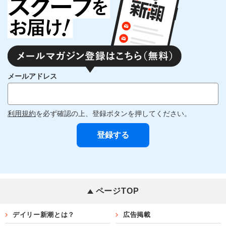
メールアドレス
利用規約
を必ず確認の上、登録ボタンを押してください。
ページTOP
デイリー新潮とは？
広告掲載