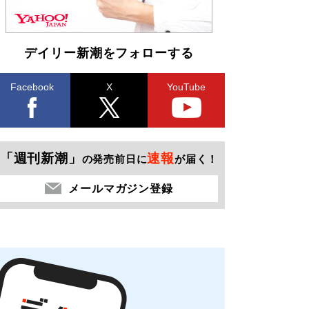
デイリー新潮をフォローする
Facebook
X
YouTube
「週刊新潮」
速報
の発売前日に
が届く！
メールマガジン登録