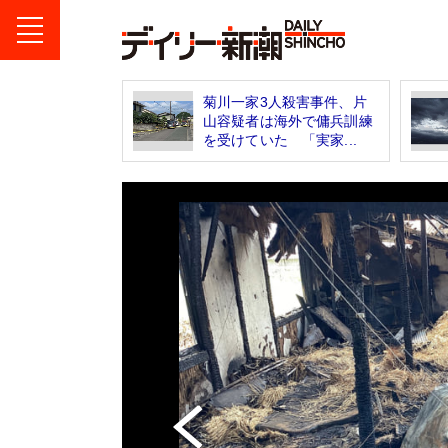
菊川一家3人殺害事件、片
山容疑者は海外で傭兵訓練
を受けていた 「実家...