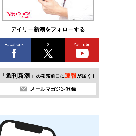
デイリー新潮をフォローする
Facebook
X
YouTube
「週刊新潮」
速報
の発売前日に
が届く！
メールマガジン登録