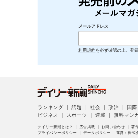
メールアドレス
利用規約
を必ず確認の上、登
ランキング
｜
話題
｜
社会
｜
政治
｜
国際
ビジネス
｜
スポーツ
｜
連載
｜
無料マン
デイリー新潮とは？
｜
広告掲載
｜
お問い合わせ
｜
著
プライバシーポリシー
｜
データポリシー
｜
運営：株式