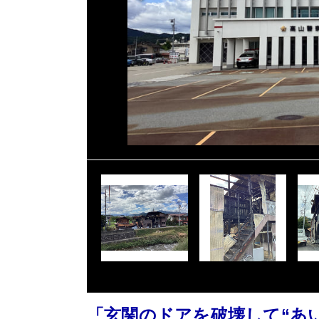
「玄関のドアを破壊して“あ