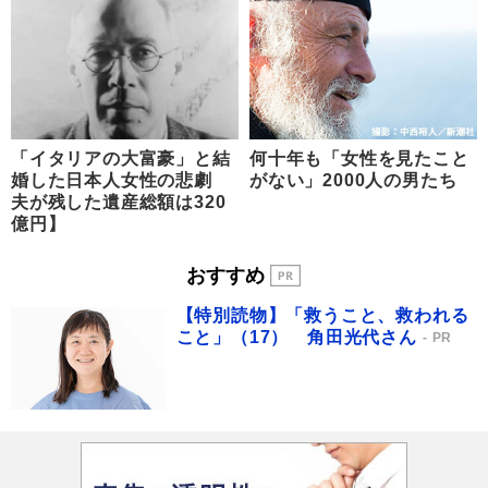
「イタリアの大富豪」と結
何十年も「女性を見たこと
婚した日本人女性の悲劇
がない」2000人の男たち
夫が残した遺産総額は320
億円】
おすすめ
【特別読物】「救うこと、救われる
こと」（17） 角田光代さん
PR