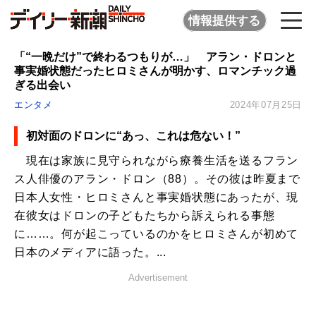
情報提供する
「“一晩だけ”で終わるつもりが…」 アラン・ドロンと
事実婚状態だったヒロミさんが明かす、ロマンチック過
ぎる出会い
エンタメ
2024年07月25日
初対面のドロンに“あっ、これは危ない！”
現在は家族に見守られながら療養生活を送るフラン
ス人俳優のアラン・ドロン（88）。その彼は昨夏まで
日本人女性・ヒロミさんと事実婚状態にあったが、現
在彼女はドロンの子どもたちから訴えられる事態
に……。何が起こっているのかをヒロミさんが初めて
日本のメディアに語った。...
Advertisement