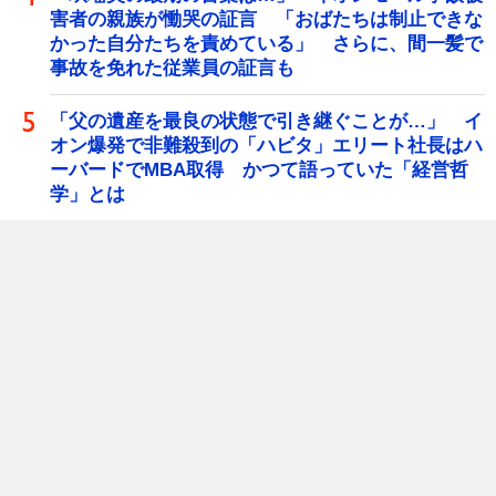
害者の親族が慟哭の証言 「おばたちは制止できな
かった自分たちを責めている」 さらに、間一髪で
事故を免れた従業員の証言も
「父の遺産を最良の状態で引き継ぐことが…」 イ
オン爆発で非難殺到の「ハビタ」エリート社長はハ
ーバードでMBA取得 かつて語っていた「経営哲
学」とは