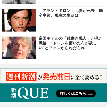
「アラン・ドロン」元妻が死去 脳
卒中後、現在の生活は
帝国ホテルの「靴磨き職人」が見た
戦後 “ドロンを磨いた布が欲し
い”とファンからねだられ…