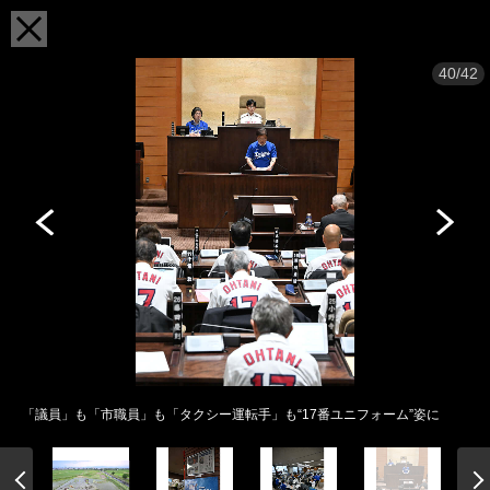
40/42
「議員」も「市職員」も「タクシー運転手」も“17番ユニフォーム”姿に