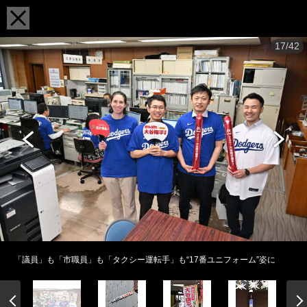
17/42
「議員」も「市職員」も「タクシー運転手」も“17番ユニフォーム”姿に