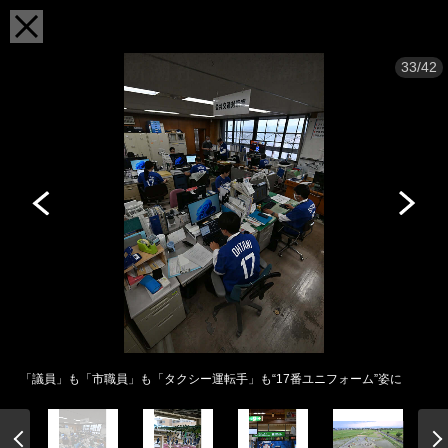
33/42
「議員」も「市職員」も「タクシー運転手」も“17番ユニフォーム”姿に