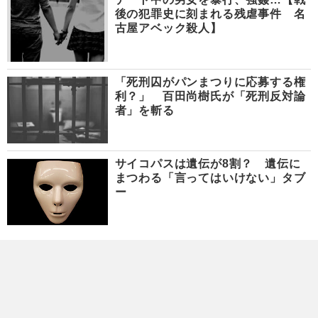
後の犯罪史に刻まれる残虐事件 名
古屋アベック殺人】
「死刑囚がパンまつりに応募する権
利？」 百田尚樹氏が「死刑反対論
者」を斬る
サイコパスは遺伝が8割？ 遺伝に
まつわる「言ってはいけない」タブ
ー