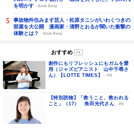
を明かす
Book Bang
事故物件住みます芸人・松原タニシがいわくつきの
部屋を大公開 漫画家・清野とおるが聞いた衝撃の
体験とは？
Book Bang
おすすめ
創作にもリフレッシュにもガムを愛
用（ジャズピアニスト 山中千尋さ
ん）【LOTTE TIMES】
PR
【特別読物】「救うこと、救われる
こと」（17） 角田光代さん
PR