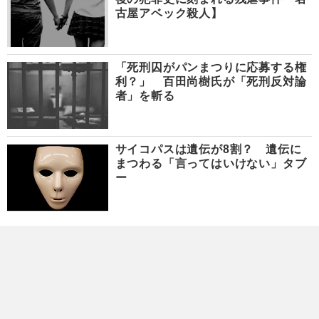
古屋アベック殺人】
「死刑囚がパンまつりに応募する権
利？」 百田尚樹氏が「死刑反対論
者」を斬る
サイコパスは遺伝が8割？ 遺伝に
まつわる「言ってはいけない」タブ
ー