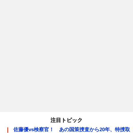
注目トピック
佐藤優vs検察官！ あの国策捜査から20年、特捜取