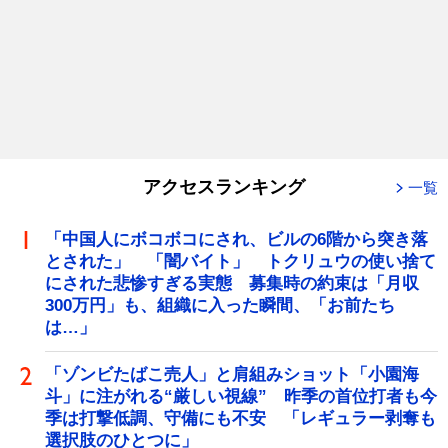
アクセスランキング
一覧
「中国人にボコボコにされ、ビルの6階から突き落
とされた」 「闇バイト」 トクリュウの使い捨て
にされた悲惨すぎる実態 募集時の約束は「月収
300万円」も、組織に入った瞬間、「お前たち
は…」
「ゾンビたばこ売人」と肩組みショット「小園海
斗」に注がれる“厳しい視線” 昨季の首位打者も今
季は打撃低調、守備にも不安 「レギュラー剥奪も
選択肢のひとつに」