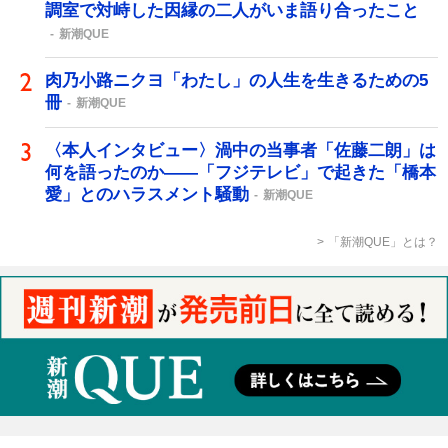
調室で対峙した因縁の二人がいま語り合ったこと
新潮QUE
肉乃小路ニクヨ「わたし」の人生を生きるための5
冊
新潮QUE
〈本人インタビュー〉渦中の当事者「佐藤二朗」は
何を語ったのか――「フジテレビ」で起きた「橋本
愛」とのハラスメント騒動
新潮QUE
「新潮QUE」とは？