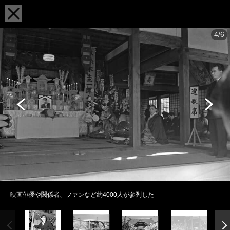
4/6
映画俳優や関係者、ファンなど約4000人が参列した