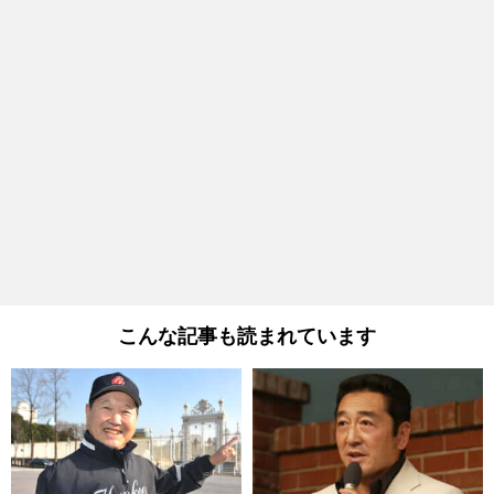
こんな記事も読まれています